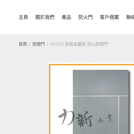
主頁
關於我們
產品
防火門
客戶個案
聯
首頁
/
房間門
/
NS1155 型格金屬款 空心房間門