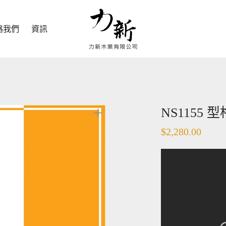
絡我們
資訊
NS1155
$
2,280.00