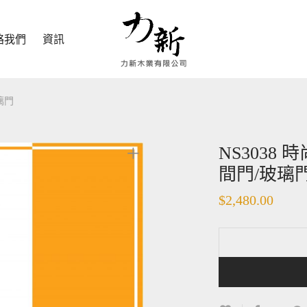
絡我們
資訊
璃門
NS3038
間門/玻璃
$
2,480.00