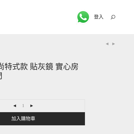
登入
 時尚特式款 貼灰鏡 實心房
門
加入購物車