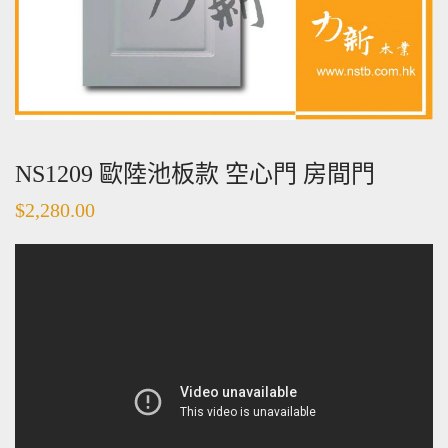
NS1209 歐陸池板款 空心門 房間門
$
2,280.00