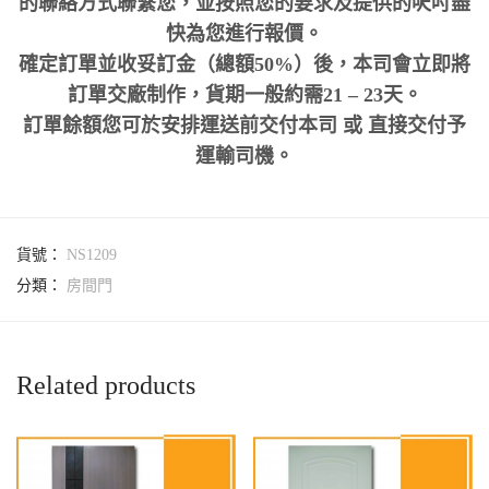
的聯絡方式聯繫您，並按照您的要求及提供的呎吋盡
快為您進行報價。
確定訂單並收妥訂金（總額50%）後，本司會立即將
訂單交廠制作，貨期一般約需21 – 23天。
訂單餘額您可於安排運送前交付本司 或 直接交付予
運輸司機。
貨號：
NS1209
分類：
房間門
Related products