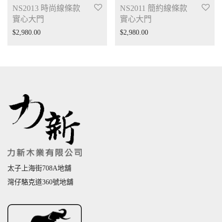
NS2013 時尚線條款
NS2011 簡約線條款
實心大門
實心大門
$
2,980.00
$
2,980.00
太子上海街708A地舖
灣仔駱克道360號地舖