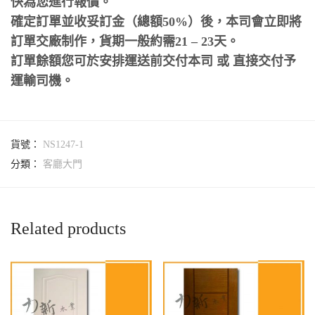
快為您進行報價。
確定訂單並收妥訂金（總額50%）後，本司會立即將
訂單交廠制作，貨期一般約需21 – 23天。
訂單餘額您可於安排運送前交付本司 或 直接交付予
運輸司機。
貨號：
NS1247-1
分類：
客廳大門
Related products