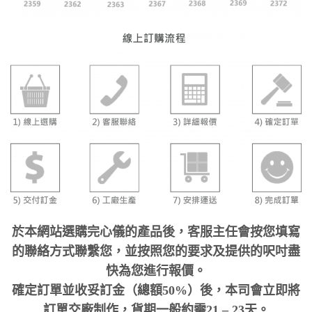
於本網站選購完心儀的產品後，客服主任會按您填寫
的聯絡方式聯繫您，並按照您的要求及提供的呎吋盡
快為您進行報價。
確定訂單並收妥訂金（總額50%）後，本司會立即將
訂單交廠制作，貨期一般約需21 – 23天。