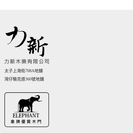
太子上海街708A地舖
灣仔駱克道360號地舖