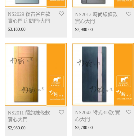
NS2029 復古谷倉款
NS2012 時尚線條款
實心門 房間門/大門
實心大門
$
3,180.00
$
2,980.00
NS2042 特式3D款 實
NS2011 簡約線條款
心大門
實心大門
$
3,780.00
$
2,980.00