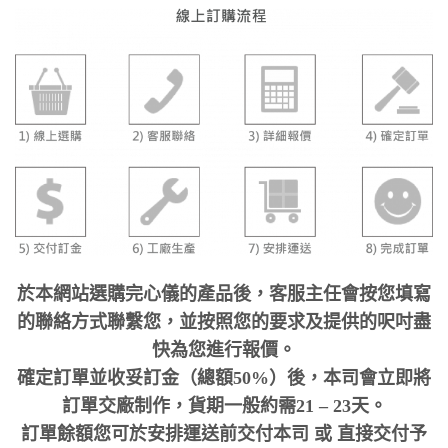
於本網站選購完心儀的產品後，客服主任會按您填寫
的聯絡方式聯繫您，並按照您的要求及提供的呎吋盡
快為您進行報價。
確定訂單並收妥訂金（總額50%）後，本司會立即將
訂單交廠制作，貨期一般約需21 – 23天。
訂單餘額您可於安排運送前交付本司 或 直接交付予