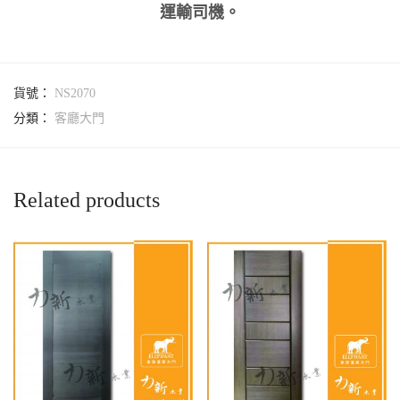
運輸司機。
貨號：
NS2070
分類：
客廳大門
Related products