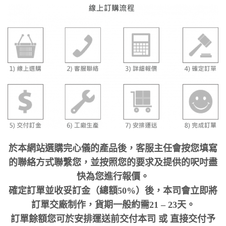
於本網站選購完心儀的產品後，客服主任會按您填寫
的聯絡方式聯繫您，並按照您的要求及提供的呎吋盡
快為您進行報價。
確定訂單並收妥訂金（總額50%）後，本司會立即將
訂單交廠制作，貨期一般約需21 – 23天。
訂單餘額您可於安排運送前交付本司 或 直接交付予