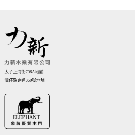
太子上海街708A地舖
灣仔駱克道360號地舖