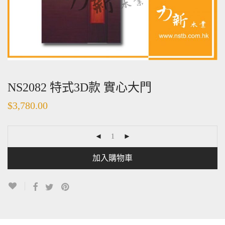
NS2082 特式3D款 實心大門
$
3,780.00
加入購物車