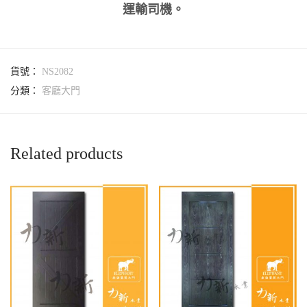
運輸司機。
貨號：
NS2082
分類：
客廳大門
Related products