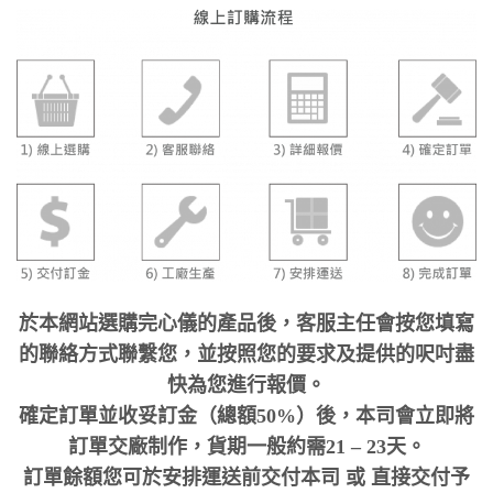
於本網站選購完心儀的產品後，客服主任會按您填寫
的聯絡方式聯繫您，並按照您的要求及提供的呎吋盡
快為您進行報價。
確定訂單並收妥訂金（總額50%）後，本司會立即將
訂單交廠制作，貨期一般約需21 – 23天。
訂單餘額您可於安排運送前交付本司 或 直接交付予