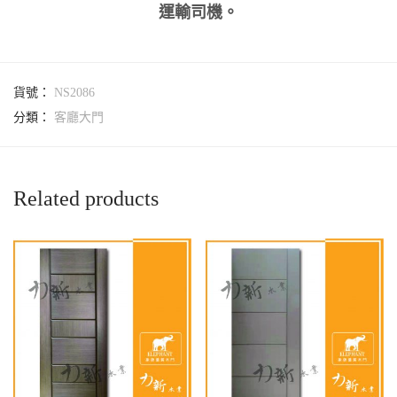
運輸司機。
貨號：
NS2086
分類：
客廳大門
Related products