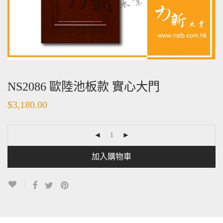
NS2086 歐陸池板款 實心大門
$
3,180.00
加入購物車