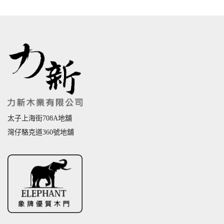
太子上海街708A地舖
灣仔駱克道360號地舖