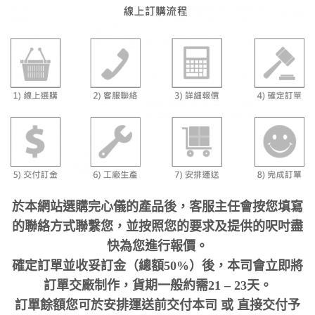
於本網站選購完心儀的產品後，客服主任會按您填寫
的聯絡方式聯繫您，並按照您的要求及提供的呎吋盡
快為您進行報價。
確定訂單並收妥訂金（總額50%）後，本司會立即將
訂單交廠制作，貨期一般約需21 – 23天。
訂單餘額您可於安排運送前交付本司 或 直接交付予