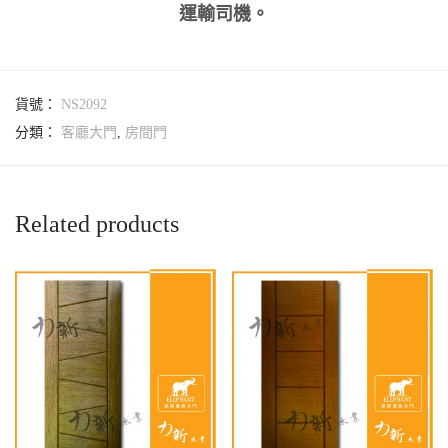
運輸司機。
貨號：
NS2092
分類：
客廳大門
,
房間門
Related products