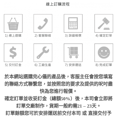
於本網站選購完心儀的產品後，客服主任會按您填寫
的聯絡方式聯繫您，並按照您的要求及提供的呎吋盡
快為您進行報價。
確定訂單並收妥訂金（總額50%）後，本司會立即將
訂單交廠制作，貨期一般約需21 – 23天。
訂單餘額您可於安排運送前交付本司 或 直接交付予