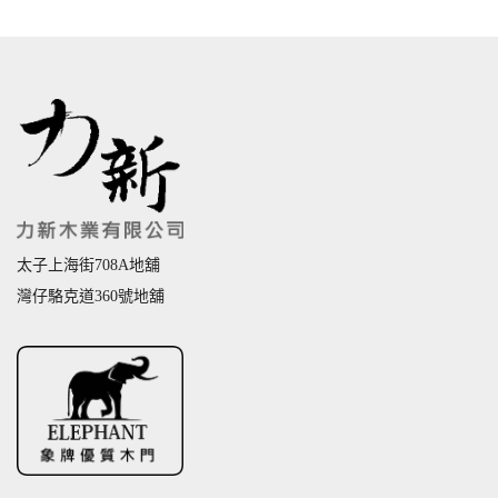
太子上海街708A地舖
灣仔駱克道360號地舖