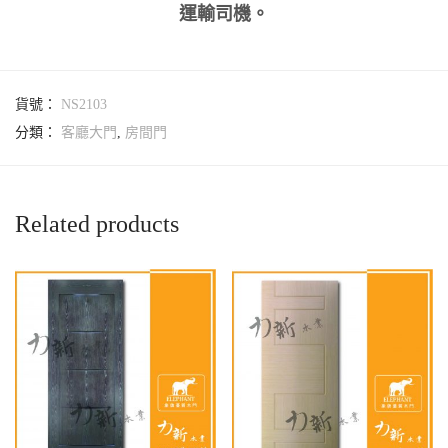
運輸司機。
貨號：
NS2103
分類：
客廳大門
,
房間門
Related products