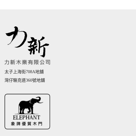
太子上海街708A地舖
灣仔駱克道360號地舖