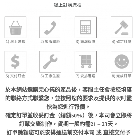
於本網站選購完心儀的產品後，客服主任會按您填寫
的聯絡方式聯繫您，並按照您的要求及提供的呎吋盡
快為您進行報價。
確定訂單並收妥訂金（總額50%）後，本司會立即將
訂單交廠制作，貨期一般約需21 – 23天。
訂單餘額您可於安排運送前交付本司 或 直接交付予