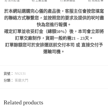
於本網站選購完心儀的產品後，客服主任會按您填寫
的聯絡方式聯繫您，並按照您的要求及提供的呎吋盡
快為您進行報價。
確定訂單並收妥訂金（總額50%）後，本司會立即將
訂單交廠制作，貨期一般約需21 – 23天。
訂單餘額您可於安排運送前交付本司 或 直接交付予
運輸司機。
貨號：
NS2131
分類：
客廳大門
Related products