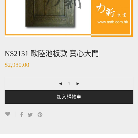
NS2131 歐陸池板款 實心大門
$
2,980.00
加入購物車