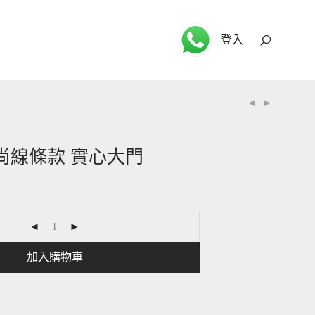
登入
 時尚線條款 實心大門
加入購物車