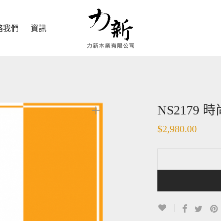
絡我們
資訊
NS2179
$
2,980.00