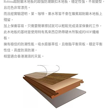
Robina超耐磨木地板的超強防潮鎖扣木地板，穩定性強，不易變型，
且花色非常漂亮。
而且經實驗證明，茶、咖啡、墨水等皆不會在羅賓超耐磨木地板上
殘留，
加上保養容易，只需要簡單擦拭就可以輕鬆完成清潔保養的工作，
此木地板的基材是使用特有馬來西亞熱帶硬木所製成的HDF纖維
板，
擁有極佳的防潮性能，吸水膨脹率低，且樹脂平衡背板，穩定平衡
性佳，高度防濕防潮，
相當適合香港潮濕的天氣。