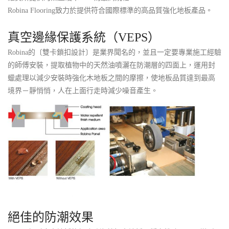
Robina Flooring致力於提供符合國際標準的高品質強化地板產品。
真空邊緣保護系統（VEPS）
Robina的〔雙卡鎖扣設計〕是業界聞名的，並且一定要專業施工經驗
的師傅安裝，提取植物中的天然油噴灑在防潮層的四面上，運用封
蠟處理以減少安裝時強化木地板之間的摩擦，使地板品質達到最高
境界－靜悄悄，人在上面行走時減少噪音產生。
絕佳的防潮效果