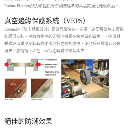
Robina Flooring致力於提供符合國際標準的高品質強化地板產品。
真空邊緣保護系統（VEPS）
Robina的〔雙卡鎖扣設計〕是業界聞名的，並且一定要專業施工經驗
的師傅安裝，提取植物中的天然油噴灑在防潮層的四面上，運用封
蠟處理以減少安裝時強化木地板之間的摩擦，使地板品質達到最高
境界－靜悄悄，人在上面行走時減少噪音產生。
絕佳的防潮效果