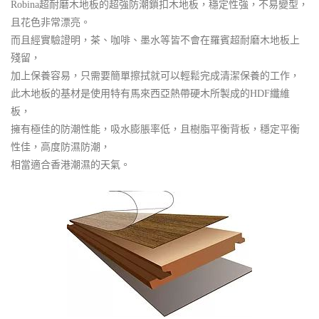
Robina超耐磨木地板的超強防潮鎖扣木地板，穩定性強，不易變型，
且花色非常漂亮。
而且經實驗證明，茶、咖啡、墨水等皆不會在羅賓超耐磨木地板上
殘留，
加上保養容易，只需要簡單擦拭就可以輕鬆完成清潔保養的工作，
此木地板的基材是使用特有馬來西亞熱帶硬木所製成的HDF纖維
板，
擁有極佳的防潮性能，吸水膨脹率低，且樹脂平衡背板，穩定平衡
性佳，高度防濕防潮，
相當適合香港潮濕的天氣。