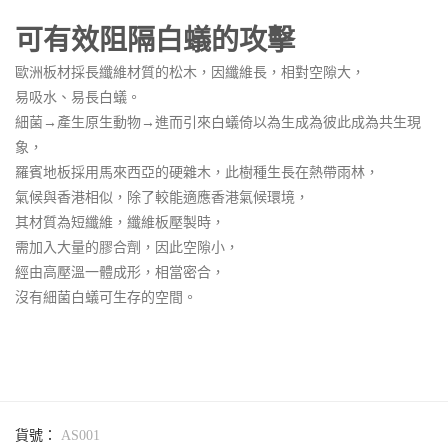
可有效阻隔白蟻的攻擊
歐洲板材採長纖維材質的松木，因纖維長，相對空隙大，
易吸水、易長白蟻。
細菌→產生原生動物→進而引來白蟻倚以為生成為彼此成為共生現
象，
羅賓地板採用馬來西亞的硬雜木，此樹種生長在熱帶雨林，
氣候與香港相似，除了較能適應香港氣候環境，
其材質為短纖維，纖維板壓製時，
需加入大量的膠合劑，因此空隙小，
經由高壓溫一體成形，相當密合，
沒有細菌白蟻可生存的空間。
貨號：
AS001