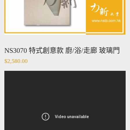
NS3070 特式創意款 廚/浴/走廊 玻璃門
$
2,580.00