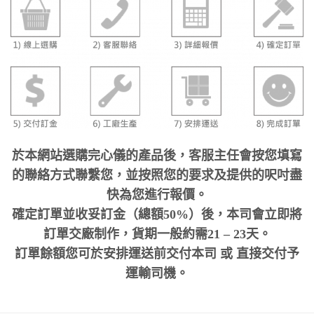
於本網站選購完心儀的產品後，客服主任會按您填寫
的聯絡方式聯繫您，並按照您的要求及提供的呎吋盡
快為您進行報價。
確定訂單並收妥訂金（總額50%）後，本司會立即將
訂單交廠制作，貨期一般約需21 – 23天。
訂單餘額您可於安排運送前交付本司 或 直接交付予
運輸司機。