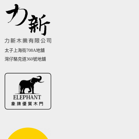
太子上海街708A地舖
灣仔駱克道360號地舖