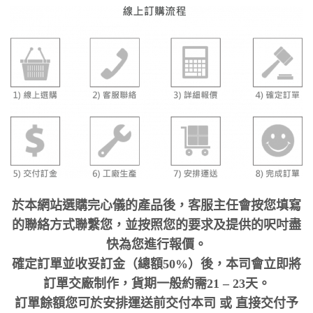
於本網站選購完心儀的產品後，客服主任會按您填寫
的聯絡方式聯繫您，並按照您的要求及提供的呎吋盡
快為您進行報價。
確定訂單並收妥訂金（總額50%）後，本司會立即將
訂單交廠制作，貨期一般約需21 – 23天。
訂單餘額您可於安排運送前交付本司 或 直接交付予