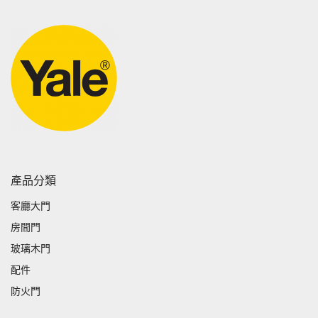
產品分類
客廳大門
房間門
玻璃木門
配件
防火門