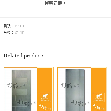
運輸司機。
貨號：
NS1115
分類：
房間門
Related products