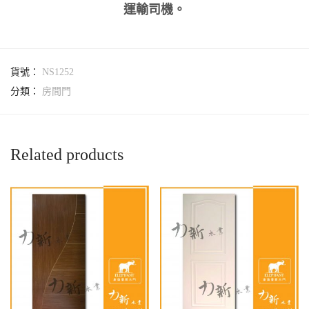
運輸司機。
貨號：
NS1252
分類：
房間門
Related products