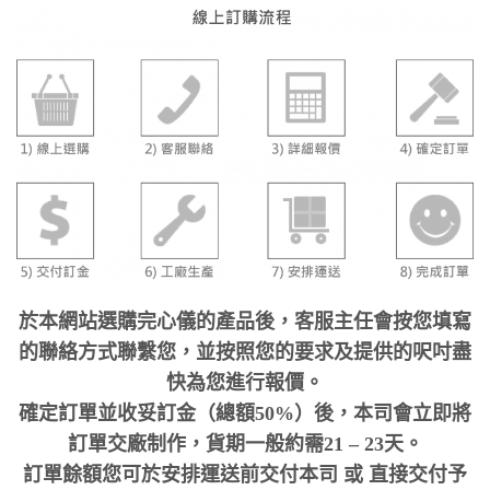
於本網站選購完心儀的產品後，客服主任會按您填寫
的聯絡方式聯繫您，並按照您的要求及提供的呎吋盡
快為您進行報價。
確定訂單並收妥訂金（總額50%）後，本司會立即將
訂單交廠制作，貨期一般約需21 – 23天。
訂單餘額您可於安排運送前交付本司 或 直接交付予