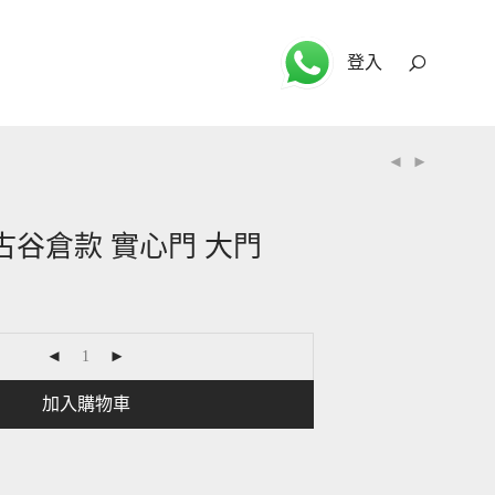
登入
 復古谷倉款 實心門 大門
加入購物車