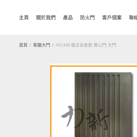
主頁
關於我們
產品
防火門
客戶個案
聯
首頁
/
客廳大門
/
NS2168 復古谷倉款 實心門 大門