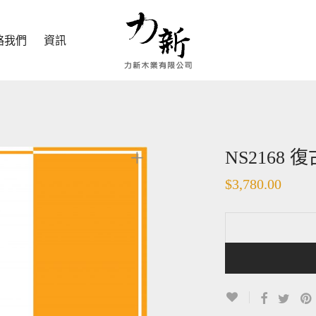
絡我們
資訊
NS2168
$
3,780.00