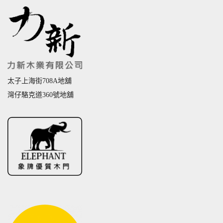
太子上海街708A地舖
灣仔駱克道360號地舖