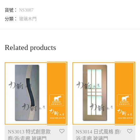
貨號：
NS3087
分類：
玻璃木門
Related products
NS3013 特式創意款
NS3014 日式風格 廚/
廚/浴/走廊 玻璃門
浴/走廊 玻璃門