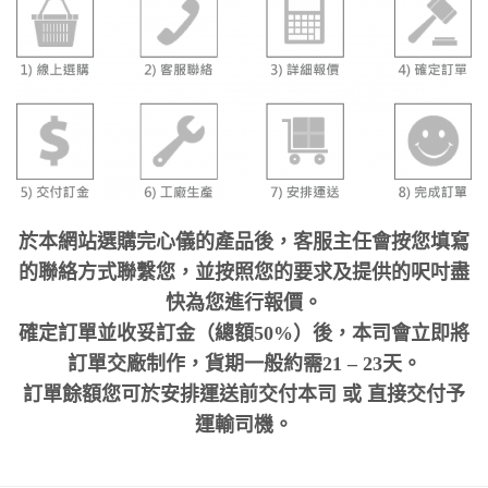
於本網站選購完心儀的產品後，客服主任會按您填寫
的聯絡方式聯繫您，並按照您的要求及提供的呎吋盡
快為您進行報價。
確定訂單並收妥訂金（總額50%）後，本司會立即將
訂單交廠制作，貨期一般約需21 – 23天。
訂單餘額您可於安排運送前交付本司 或 直接交付予
運輸司機。