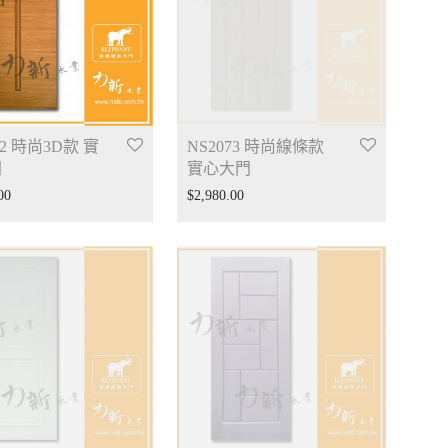
72 時尚3D款 實
NS2073 時尚線條款
門
實心大門
00
$
2,980.00