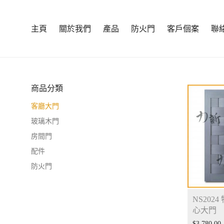
主頁
關於我們
產品
防火門
客戶個案
聯
商品分類
客廳大門
玻璃木門
房間門
配件
防火門
NS2024
心大門
$
3,780.00