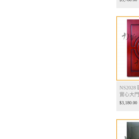
NS202
實心大
$
3,180.00