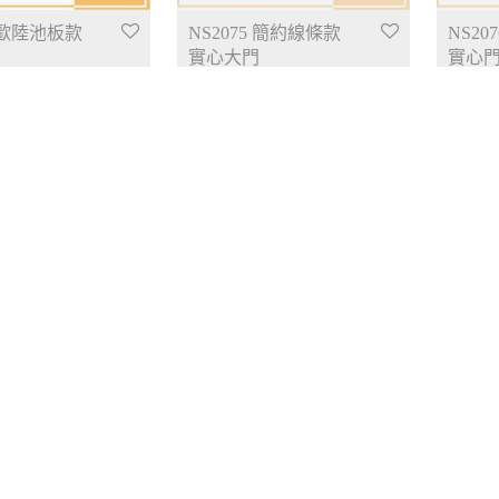
4 歐陸池板款
NS2075 簡約線條款
NS20
門
實心大門
實心門
$
2,980.00
$
3,280.
 特式3D款 實
NS2083 特式3D款 實
NS20
心大門
實心
$
3,780.00
$
3,180.