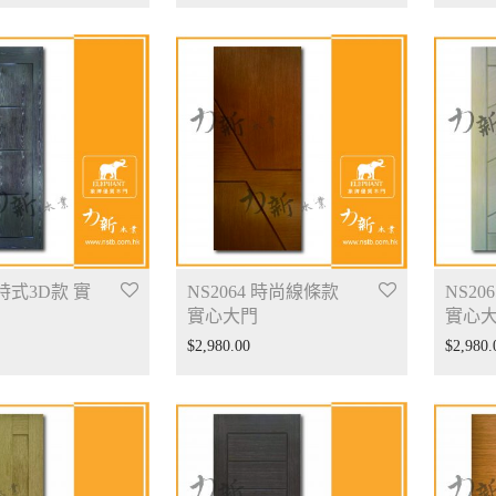
 特式3D款 實
NS2064 時尚線條款
NS20
實心大門
實心
$
2,980.00
$
2,980.