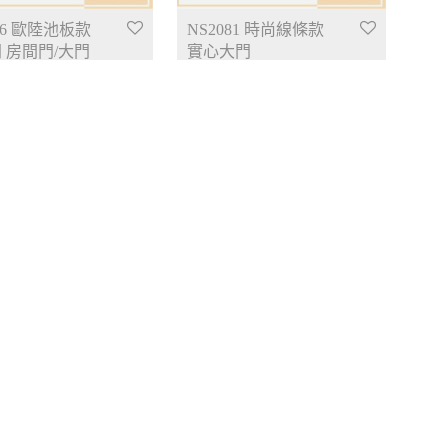
76 歐陸池板款
NS2081 時尚線條款
 房間門/大門
實心大門
00
$
2,980.00
86 歐陸池板款
NS2092 復古谷倉款
大門
實心門 房間門/大門
00
$
3,180.00