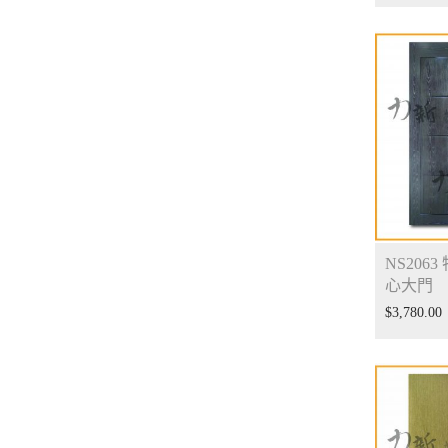
NS2063
心大門
$
3,780.00